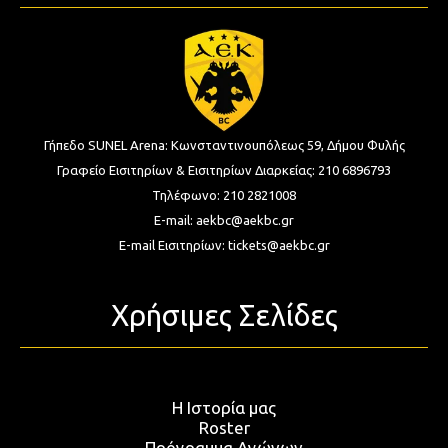
Γήπεδο SUNEL Arena:
Κωνσταντινουπόλεως 59, Δήμου Φυλής
Γραφείο Εισιτηρίων & Εισιτηρίων Διαρκείας:
210 6896793
Τηλέφωνο:
210 2821008
E-mail:
aekbc@aekbc.gr
E-mail Εισιτηρίων:
tickets@aekbc.gr
Χρήσιμες Σελίδες
Η Ιστορία μας
Roster
Πρόγραμμα Αγώνων