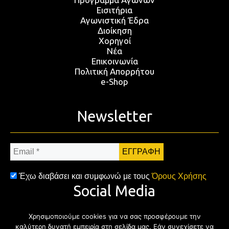
Εισιτήρια
Αγωνιστική Έδρα
Διοίκηση
Χορηγοί
Νέα
Επικοινωνία
Πολιτική Απορρήτου
e-Shop
Newsletter
Email
*
Έχω διαβάσει και συμφωνώ με τους
Όρους Χρήσης
Social Media
Χρησιμοποιούμε cookies για να σας προσφέρουμε την
Facebook
Twitter
Instagram
YouTub
καλύτερη δυνατή εμπειρία στη σελίδα μας. Εάν συνεχίσετε να