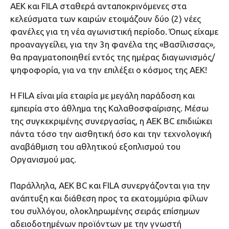
ΑΕΚ και FILA σταθερά ανταποκρινόμενες στα
κελεύσματα των καιρών ετοιμάζουν δύο (2) νέες
φανέλες για τη νέα αγωνιστική περίοδο. Όπως είχαμε
προαναγγείλει, για την 3η φανέλα της «Βασίλισσας»,
θα πραγματοποιηθεί εντός της ημέρας διαγωνισμός/
ψηφοφορία, για να την επιλέξει ο κόσμος της ΑΕΚ!
Η FILA είναι μία εταιρία με μεγάλη παράδοση και
εμπειρία στο άθλημα της Καλαθοσφαίρισης. Μέσω
της συγκεκριμένης συνεργασίας, η ΑΕΚ ΒC επιδιώκει
πάντα τόσο την αισθητική όσο και την τεχνολογική
αναβάθμιση του αθλητικού εξοπλισμού του
Οργανισμού μας.
Παράλληλα, ΑΕΚ BC και FILA συνεργάζονται για την
ανάπτυξη και διάθεση προς τα εκατομμύρια φίλων
του συλλόγου, ολοκληρωμένης σειράς επίσημων
αδειοδοτημένων προϊόντων με την γνωστή