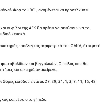
 Φάιναλ Φορ του BCL, αναμένεται να προσελκύσει
και οι φίλοι της ΑΕΚ θα πρέπει να σπεύσουν να τα
ι διαδικτυακά.
αυστηρός προέλεγχος περιμετρικά του ΟΑΚΑ, ήτοι μετά
η φωτοβολίδων και βεγγαλικών. Οι φίλοι, που θα
τήρες και αιχμηρά αντικείμενα.
ς εισόδου είναι οι: 27, 29, 31, 1, 3, 7, 11, 15, 48,
γχος και μέσα στο γήπεδο.