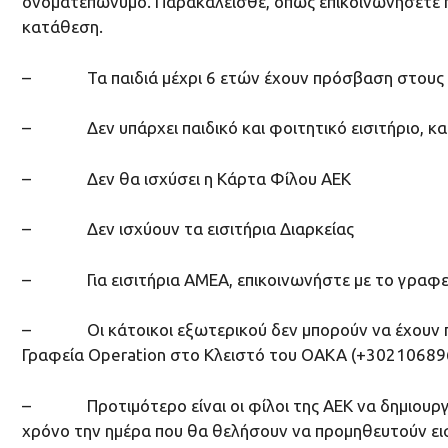
ονοματεπώνυμο. Παρακαλείσθε, όπως επικοινωνήσετε πρ
κατάθεση.
– Τα παιδιά μέχρι 6 ετών έχουν πρόσβαση στους α
– Δεν υπάρχει παιδικό και φοιτητικό εισιτήριο, και
– Δεν θα ισχύσει η Κάρτα Φίλου ΑΕΚ
– Δεν ισχύουν τα εισιτήρια Διαρκείας
– Για εισιτήρια ΑΜΕΑ, επικοινωνήστε με το γραφείο
– Oι κάτοικοι εξωτερικού δεν μπορούν να έχουν πρό
Γραφεία Operation στο Κλειστό του OAKA (+30210689
– Προτιμότερο είναι οι φίλοι της ΑΕΚ να δημιουρ
χρόνο την ημέρα που θα θελήσουν να προμηθευτούν εισ