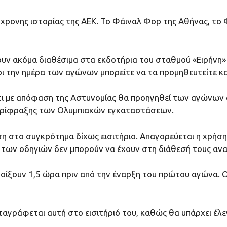
ύγχρονης ιστορίας της ΑΕΚ. Το Φάιναλ Φορ της Αθήνας, το
ουν ακόμα διαθέσιμα στα εκδοτήρια του σταθμού «Ειρήνη» 
ι την ημέρα των αγώνων μπορείτε να τα προμηθευτείτε κα
ότι με απόφαση της Αστυνομίας θα προηγηθεί των αγώνων 
 περίφραξης των Ολυμπιακών εγκαταστάσεων.
αση στο συγκρότημα δίχως εισιτήριο. Απαγορεύεται η χρήσ
 των οδηγιών δεν μπορούν να έχουν στη διάθεσή τους αναπ
ουν 1,5 ώρα πριν από την έναρξη του πρώτου αγώνα. Οι Θύρε
ταγράφεται αυτή στο εισιτήριό του, καθώς θα υπάρχει έλε