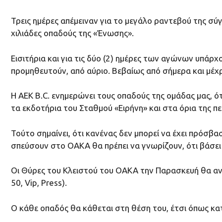
Τρεις ημέρες απέμειναν για το μεγάλο ραντεβού της σ
χιλιάδες οπαδούς της «Ένωσης».
Εισιτήρια και για τις δύο (2) ημέρες των αγώνων υπάρχ
προμηθευτούν, από αύριο. Βεβαίως από σήμερα και μέχρ
Η ΑΕΚ Β.C. ενημερώνει τους οπαδούς της ομάδας μας, 
τα εκδοτήρια του Σταθμού «Ειρήνη» και στα όρια της
Τούτο σημαίνει, ότι κανένας δεν μπορεί να έχει πρόσβ
σπεύσουν στο ΟΑΚΑ θα πρέπει να γνωρίζουν, ότι βάσει
Οι Θύρες του Κλειστού του ΟΑΚΑ την Παρασκευή θα ανοίξ
50, Vip, Press).
Ο κάθε οπαδός θα κάθεται στη θέση του, έτσι όπως κα