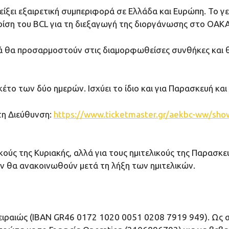
ιδείξει εξαιρετική συμπεριφορά σε Ελλάδα και Ευρώπη. Το
ρίση του BCL για τη διεξαγωγή της διοργάνωσης στο ΟΑΚΑ
 φορά θα προσαρμοστούν στις διαμορφωθείσες συνθήκες και
κέτο των δύο ημερών. Ισχύει το ίδιο και για Παρασκευή και 
τη Διεύθυνση:
https://www.ticketmaster.gr/aekbc-ww/show
ικούς της Κυριακής, αλλά για τους ημιτελικούς της Παρασκευ
κών θα ανακοινωθούν μετά τη λήξη των ημιτελικών.
αιώς (IBAN GR46 0172 1020 0051 0208 7919 949). Ως αι