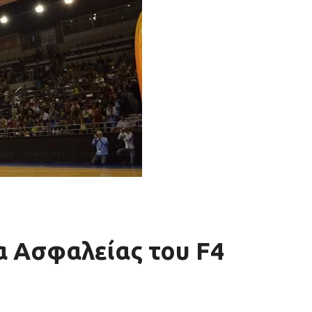
α Ασφαλείας του F4