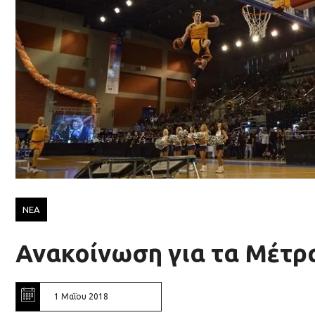
ΝΕΑ
Ανακοίνωση για τα Μέτρ
1 Μαΐου 2018