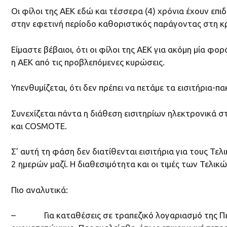
Οι φίλοι της ΑΕΚ εδώ και τέσσερα (4) χρόνια έχουν επ
στην εφετινή περίοδο καθοριστικός παράγοντας στη κ
Είμαστε βέβαιοι, ότι oι φίλοι της ΑΕΚ για ακόμη μία
η ΑΕΚ από τις προβλεπόμενες κυρώσεις.
Υπενθυμίζεται, ότι δεν πρέπει να πετάμε τα εισιτήρια-πα
Συνεχίζεται πάντα η διάθεση εισιτηρίων ηλεκτρονικά σ
και COSMOTE.
Σ’ αυτή τη φάση δεν διατίθενται εισιτήρια για τους Τελ
2 ημερών μαζί. Η διαθεσιμότητα και οι τιμές των Τελι
Πιο αναλυτικά:
– Για καταθέσεις σε τραπεζικό λογαριασμό της Πειρ