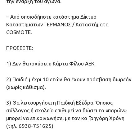
την έναρξη του αγώνα.
– Από οποιοδήποτε κατάστημα Δίκτυο
Καταστημάτων ΓΕΡΜΑΝΟΣ / Καταστήματα
COSMOTE.
ΠΡΟΣΕΞΤΕ:
1) Δεν θα ισχύσει η Κάρτα Φίλου ΑΕΚ.
2) Παιδιά μέχρι 10 ετών θα έχουν πρόσβαση δωρεάν
(χωρίς κάθισμα).
3) Θα λειτουργήσει η Παιδική Εξέδρα. Όποιος
σύλλογος ή σχολείο επιθυμεί να δώσει το «παρών»
μπορεί να επικοινωνήσει με τον κο Γρηγόρη Χρόνη
(τηλ. 6938-751625)