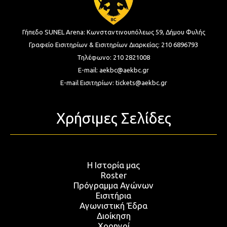
Γήπεδο SUNEL Arena:
Κωνσταντινουπόλεως 59, Δήμου Φυλής
Γραφείο Εισιτηρίων & Εισιτηρίων Διαρκείας:
210 6896793
Τηλέφωνο:
210 2821008
E-mail:
aekbc@aekbc.gr
E-mail Εισιτηρίων:
tickets@aekbc.gr
Χρήσιμες Σελίδες
Η Ιστορία μας
Roster
Πρόγραμμα Αγώνων
Εισιτήρια
Αγωνιστική Έδρα
Διοίκηση
Χορηγοί