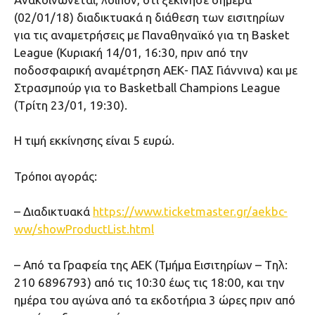
(02/01/18) διαδικτυακά η διάθεση των εισιτηρίων
για τις αναμετρήσεις με Παναθηναϊκό για τη Basket
League (Κυριακή 14/01, 16:30, πριν από την
ποδοσφαιρική αναμέτρηση ΑΕΚ- ΠΑΣ Γιάννινα) και με
Στρασμπούρ για το Basketball Champions League
(Tρίτη 23/01, 19:30).
Η τιμή εκκίνησης είναι 5 ευρώ.
Τρόποι αγοράς:
– Διαδικτυακά
https://www.ticketmaster.gr/aekbc-
ww/showProductList.html
– Από τα Γραφεία της ΑΕΚ (Τμήμα Εισιτηρίων – Tηλ:
210 6896793) από τις 10:30 έως τις 18:00, και την
ημέρα του αγώνα από τα εκδοτήρια 3 ώρες πριν από