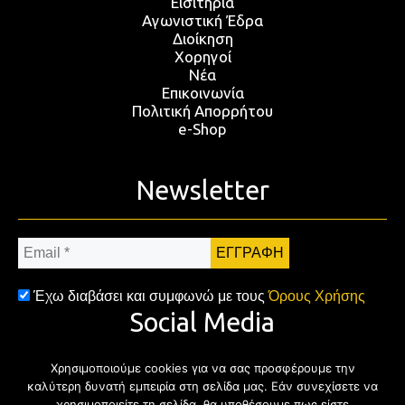
Εισιτήρια
Αγωνιστική Έδρα
Διοίκηση
Χορηγοί
Νέα
Επικοινωνία
Πολιτική Απορρήτου
e-Shop
Newsletter
Email
*
Έχω διαβάσει και συμφωνώ με τους
Όρους Χρήσης
Social Media
Χρησιμοποιούμε cookies για να σας προσφέρουμε την
Facebook
Twitter
Instagram
YouTub
καλύτερη δυνατή εμπειρία στη σελίδα μας. Εάν συνεχίσετε να
χρησιμοποιείτε τη σελίδα, θα υποθέσουμε πως είστε