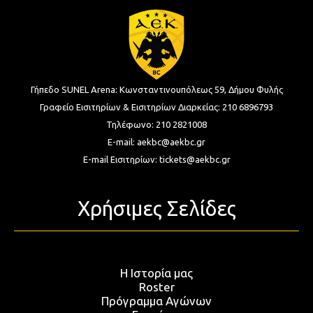
Γήπεδο SUNEL Arena:
Κωνσταντινουπόλεως 59, Δήμου Φυλής
Γραφείο Εισιτηρίων & Εισιτηρίων Διαρκείας:
210 6896793
Τηλέφωνο:
210 2821008
E-mail:
aekbc@aekbc.gr
E-mail Εισιτηρίων:
tickets@aekbc.gr
Χρήσιμες Σελίδες
Η Ιστορία μας
Roster
Πρόγραμμα Αγώνων