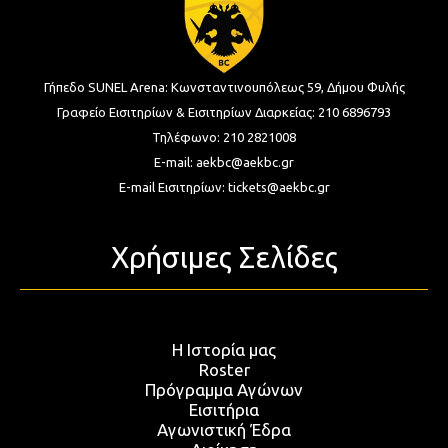
Γήπεδο SUNEL Arena:
Κωνσταντινουπόλεως 59, Δήμου Φυλής
Γραφείο Εισιτηρίων & Εισιτηρίων Διαρκείας:
210 6896793
Τηλέφωνο:
210 2821008
E-mail:
aekbc@aekbc.gr
E-mail Εισιτηρίων:
tickets@aekbc.gr
Χρήσιμες Σελίδες
Η Ιστορία μας
Roster
Πρόγραμμα Αγώνων
Εισιτήρια
Αγωνιστική Έδρα