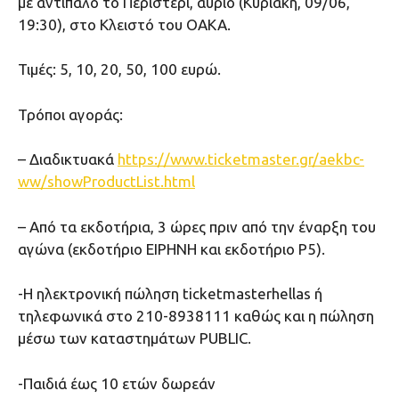
με αντίπαλο το Περιστέρι, αύριο (Κυριακή, 09/06,
19:30), στο Κλειστό του ΟΑΚΑ.
Τιμές: 5, 10, 20, 50, 100 ευρώ.
Τρόποι αγοράς:
– Διαδικτυακά
https://www.ticketmaster.gr/aekbc-
ww/showProductList.html
– Aπό τα εκδοτήρια, 3 ώρες πριν από την έναρξη του
αγώνα (εκδοτήριο ΕΙΡΗΝΗ και εκδοτήριο Ρ5).
-Η ηλεκτρονική πώληση ticketmasterhellas ή
τηλεφωνικά στο 210-8938111 καθώς και η πώληση
μέσω των καταστημάτων PUBLIC.
-Παιδιά έως 10 ετών δωρεάν