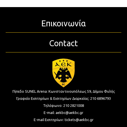
Επικοινωνία
Contact
Γήπεδο SUNEL Arena:
Κωνσταντινουπόλεως 59, Δήμου Φυλής
Γραφείο Εισιτηρίων & Εισιτηρίων Διαρκείας:
210 6896793
Τηλέφωνο:
210 2821008
E-mail:
aekbc@aekbc.gr
E-mail Εισιτηρίων:
tickets@aekbc.gr