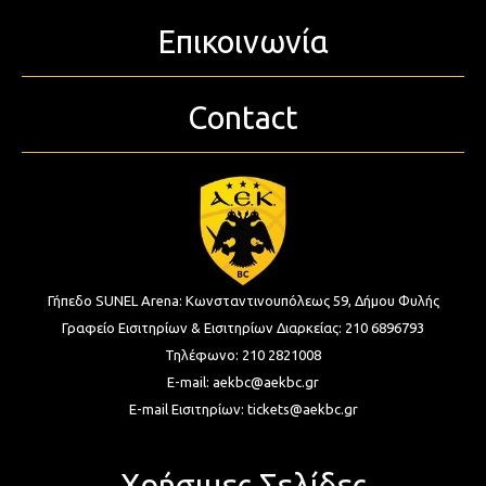
Επικοινωνία
Contact
Γήπεδο SUNEL Arena:
Κωνσταντινουπόλεως 59, Δήμου Φυλής
Γραφείο Εισιτηρίων & Εισιτηρίων Διαρκείας:
210 6896793
Τηλέφωνο:
210 2821008
E-mail:
aekbc@aekbc.gr
E-mail Εισιτηρίων:
tickets@aekbc.gr
Χρήσιμες Σελίδες