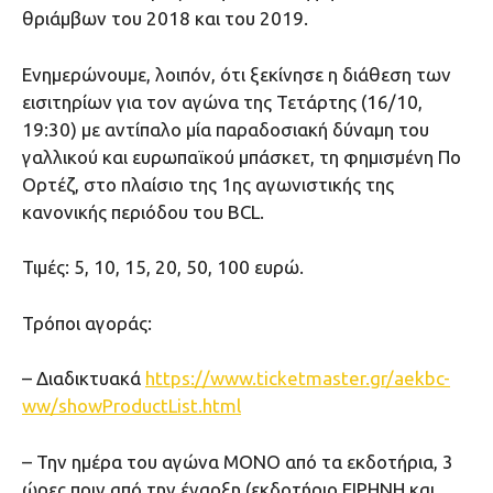
θριάμβων του 2018 και του 2019.
Ενημερώνουμε, λοιπόν, ότι ξεκίνησε η διάθεση των
εισιτηρίων για τον αγώνα της Τετάρτης (16/10,
19:30) με αντίπαλο μία παραδοσιακή δύναμη του
γαλλικού και ευρωπαϊκού μπάσκετ, τη φημισμένη Πο
Ορτέζ, στο πλαίσιο της 1ης αγωνιστικής της
κανονικής περιόδου του BCL.
Τιμές: 5, 10, 15, 20, 50, 100 ευρώ.
Τρόποι αγοράς:
– Διαδικτυακά
https://www.ticketmaster.gr/aekbc-
ww/showProductList.html
– Την ημέρα του αγώνα ΜΟΝΟ από τα εκδοτήρια, 3
ώρες πριν από την έναρξη (εκδοτήριο ΕΙΡΗΝΗ και