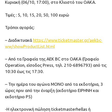
Κυριακή (06/10, 17:00), στο Κλειστό του ΟΑΚΑ.
Τιμές : 5, 10, 15, 20, 50, 100 ευρώ
Τρόποι αγοράς:
– Διαδικτυακά
https://www.ticketmaster.gr/aekbc-
ww/showProductList.html
– Από τα Γραφεία της ΑΕΚ BC στο ΟΑΚΑ (Γραφείο
Operation, είσοδος Press, τηλ. 210-6896793) από τις
10:30 έως τις 17:30.
– Την ημέρα του αγώνα ΜΟΝΟ από τα εκδοτήρια, 3
ώρες πριν από την έναρξη (εκδοτήριο ΕΙΡΗΝΗ και
εκδοτήριο Ρ5)
-Η ηλεκτρονική πώληση ticketmasterhellas ή