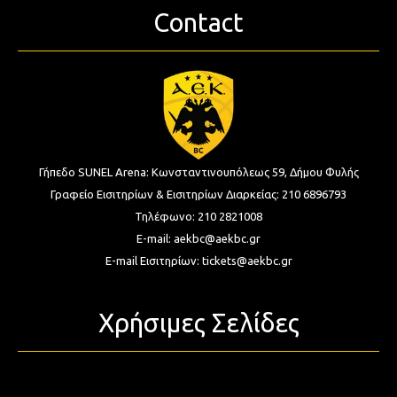
Contact
Γήπεδο SUNEL Arena:
Κωνσταντινουπόλεως 59, Δήμου Φυλής
Γραφείο Εισιτηρίων & Εισιτηρίων Διαρκείας:
210 6896793
Τηλέφωνο:
210 2821008
E-mail:
aekbc@aekbc.gr
E-mail Εισιτηρίων:
tickets@aekbc.gr
Χρήσιμες Σελίδες