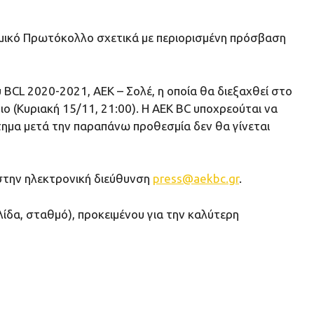
ονομικό Πρωτόκολλο σχετικά με περιορισμένη πρόσβαση
BCL 2020-2021, ΑΕΚ – Σολέ, η οποία θα διεξαχθεί στο
ιο (Κυριακή 15/11, 21:00). Η ΑΕΚ ΒC υποχρεούται να
τημα μετά την παραπάνω προθεσμία δεν θα γίνεται
στην ηλεκτρονική διεύθυνση
press@aekbc.gr
.
δα, σταθμό), προκειμένου για την καλύτερη