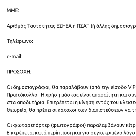
ΜΜΕ:
Αριθμός Ταυτότητας ΕΣΗΕΑ ή ΠΣΑΤ (ή άλλης δημοσιογ
Τηλέφωνο:
e-mail:
ΠΡΟΣΟΧΗ:
Οι δημοσιογράφοι, θα παραλάβουν (από την είσοδο VIP 
Πρωτόκολλο: Η χρήση μάσκας είναι απαραίτητη και συν
στα αποδυτήρια. Επιτρέπεται η κίνηση εντός του κλει
θεωρεία, θα πρέπει οι κάτοχοι των διαπιστεύσεων να 
Οι φωτορεπόρτερ (φωτογράφοι) παραλαμβάνουν κίτρινη 
Επιτρέπεται κατά περίπτωση και για συγκεκριμένο λόγ