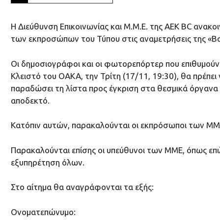
Η Διεύθυνση Επικοινωνίας και Μ.Μ.Ε. της ΑΕΚ ΒC ανακο
των εκπροσώπων του Τύπου στις αναμετρήσεις της «Βα
Οι δημοσιογράφοι και οι φωτορεπόρτερ που επιθυμούν 
Κλειστό του ΟΑΚΑ, την Τρίτη (17/11, 19:30), θα πρέπει
παραδώσει τη λίστα προς έγκριση στα θεσμικά όργανα 
αποδεκτό.
Κατόπιν αυτών, παρακαλούνται οι εκπρόσωποι των ΜΜ
Παρακαλούνται επίσης οι υπεύθυνοι των ΜΜΕ, όπως επι
εξυπηρέτηση όλων.
Στο αίτημα θα αναγράφονται τα εξής:
Ονοματεπώνυμο: