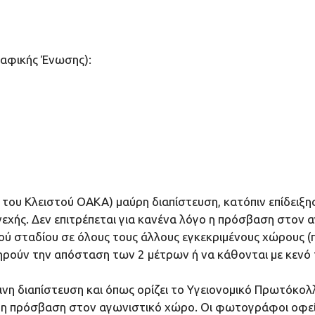
ραφικής Ένωσης):
του Κλειστού ΟΑΚΑ) μαύρη διαπίστευση, κατόπιν επίδειξης
εχής. Δεν επιτρέπεται για κανένα λόγο η πρόσβαση στον α
στού σταδίου σε όλους τους άλλους εγκεκριμένους χώρους 
τηρούν την απόσταση των 2 μέτρων ή να κάθονται με κενό
διαπίστευση και όπως ορίζει το Υγειονομικό Πρωτόκολλο
ο η πρόσβαση στον αγωνιστικό χώρο. Οι φωτογράφοι οφείλ