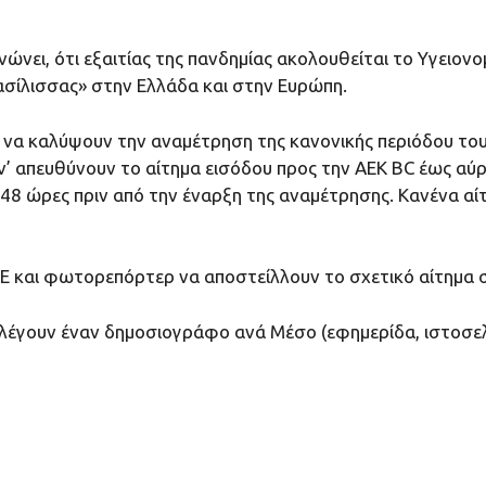
ινώνει, ότι εξαιτίας της πανδημίας ακολουθείται το Υγει
σίλισσας» στην Ελλάδα και στην Ευρώπη.
να καλύψουν την αναμέτρηση της κανονικής περιόδου του 
 ν’ απευθύνουν το αίτημα εισόδου προς την ΑΕΚ ΒC έως αύρ
48 ώρες πριν από την έναρξη της αναμέτρησης. Κανένα αί
Ε και φωτορεπόρτερ να αποστείλλουν το σχετικό αίτημα 
λέγουν έναν δημοσιογράφο ανά Μέσο (εφημερίδα, ιστοσελί