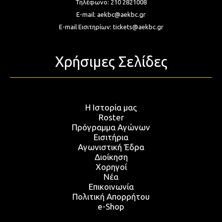
Τηλέφωνο:
210 2821008
E-mail:
aekbc@aekbc.gr
E-mail Εισιτηρίων:
tickets@aekbc.gr
Χρήσιμες Σελίδες
Η Ιστορία μας
Roster
Πρόγραμμα Αγώνων
Εισιτήρια
Αγωνιστική Έδρα
Διοίκηση
Χορηγοί
Νέα
Επικοινωνία
Πολιτική Απορρήτου
e-Shop