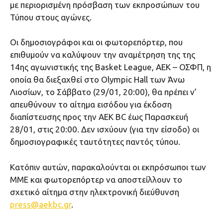
με περιορισμένη πρόσβαση των εκπροσώπων του
Τύπου στους αγώνες.
Οι δημοσιογράφοι και οι φωτορεπόρτερ, που
επιθυμούν να καλύψουν την αναμέτρηση της της
14ης αγωνιστικής της Basket League, AEK – ΟΣΦΠ, η
οποία θα διεξαχθεί στο Olympic Hall των Άνω
Λιοσίων, το Σάββατο (29/01, 20:00), θα πρέπει ν’
απευθύνουν το αίτημα εισόδου για έκδοση
διαπίστευσης προς την ΑΕΚ ΒC έως Παρασκευή
28/01, στις 20:00. Δεν ισχύουν (για την είσοδο) οι
δημοσιογραφικές ταυτότητες παντός τύπου.
Κατόπιν αυτών, παρακαλούνται οι εκπρόσωποι των
ΜΜΕ και φωτορεπόρτερ να αποστείλλουν το
σχετικό αίτημα στην ηλεκτρονική διεύθυνση
press@aekbc.gr
.