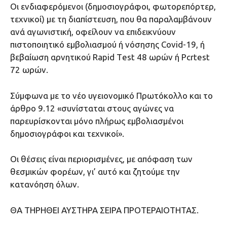
Οι ενδιαφερόμενοι (δημοσιογράφοι, φωτορεπόρτερ,
τεχνικοί) με τη διαπίστευση, που θα παραλαμβάνουν
ανά αγωνιστική, οφείλουν να επιδεικνύουν
πιστοποιητικό εμβολιασμού ή νόσησης Covid-19, ή
βεβαίωση αρνητικού Rapid Τest 48 ωρών ή Pcrtest
72 ωρών.
Σύμφωνα με το νέο υγειονομικό Πρωτόκολλο και το
άρθρο 9.12 «συνίσταται στους αγώνες να
παρευρίσκονται μόνο πλήρως εμβολιασμένοι
δημοσιογράφοι και τεχνικοί».
Oι θέσεις είναι περιορισμένες, με απόφαση των
θεσμικών φορέων, γι’ αυτό και ζητούμε την
κατανόηση όλων.
ΘΑ ΤΗΡΗΘΕΙ ΑΥΣΤΗΡΑ ΣΕΙΡΑ ΠΡΟΤΕΡΑΙΟΤΗΤΑΣ.