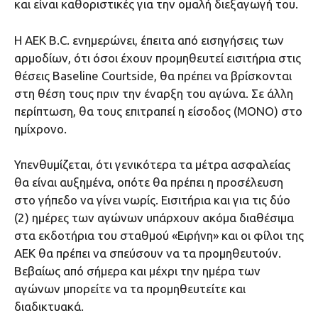
και είναι καθοριστικές για την ομαλή διεξαγωγή του.
Η ΑΕΚ B.C. ενημερώνει, έπειτα από εισηγήσεις των
αρμοδίων, ότι όσοι έχουν προμηθευτεί εισιτήρια στις
θέσεις Baseline Courtside, θα πρέπει να βρίσκονται
στη θέση τους πριν την έναρξη του αγώνα. Σε άλλη
περίπτωση, θα τους επιτραπεί η είσοδος (ΜΟΝΟ) στο
ημίχρονο.
Υπενθυμίζεται, ότι γενικότερα τα μέτρα ασφαλείας
θα είναι αυξημένα, οπότε θα πρέπει η προσέλευση
στο γήπεδο να γίνει νωρίς. Εισιτήρια και για τις δύο
(2) ημέρες των αγώνων υπάρχουν ακόμα διαθέσιμα
στα εκδοτήρια του σταθμού «Ειρήνη» και οι φίλοι της
ΑΕΚ θα πρέπει να σπεύσουν να τα προμηθευτούν.
Βεβαίως από σήμερα και μέχρι την ημέρα των
αγώνων μπορείτε να τα προμηθευτείτε και
διαδικτυακά.