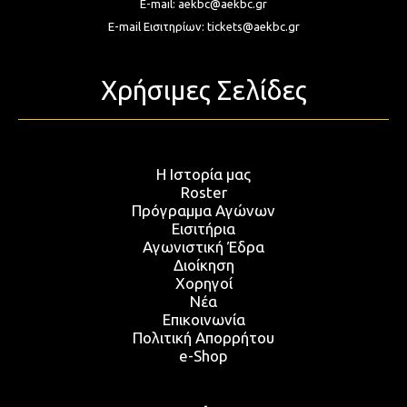
E-mail:
aekbc@aekbc.gr
E-mail Εισιτηρίων:
tickets@aekbc.gr
Χρήσιμες Σελίδες
Η Ιστορία μας
Roster
Πρόγραμμα Αγώνων
Εισιτήρια
Αγωνιστική Έδρα
Διοίκηση
Χορηγοί
Νέα
Επικοινωνία
Πολιτική Απορρήτου
e-Shop