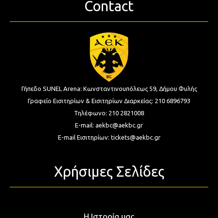
Contact
Γήπεδο SUNEL Arena:
Κωνσταντινουπόλεως 59, Δήμου Φυλής
Γραφείο Εισιτηρίων & Εισιτηρίων Διαρκείας:
210 6896793
Τηλέφωνο:
210 2821008
E-mail:
aekbc@aekbc.gr
E-mail Εισιτηρίων:
tickets@aekbc.gr
Χρήσιμες Σελίδες
Η Ιστορία μας