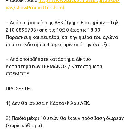
– Διαδικτυακά
https://www.ticketmaster.gr/aekbc-
ww/showProductList.html
– Από τα Γραφεία της ΑΕΚ (Τμήμα Εισιτηρίων – Tηλ:
210 6896793) από τις 10:30 έως τις 18:00,
Παρασκευή και Δευτέρα, και την ημέρα του αγώνα
από τα εκδοτήρια 3 ώρες πριν από την έναρξη.
– Από οποιοδήποτε κατάστημα Δίκτυο
Καταστημάτων ΓΕΡΜΑΝΟΣ / Καταστήματα
COSMOTE.
ΠΡΟΣΕΞΤΕ:
1) Δεν θα ισχύσει η Κάρτα Φίλου ΑΕΚ.
2) Παιδιά μέχρι 10 ετών θα έχουν πρόσβαση δωρεάν
(χωρίς κάθισμα).