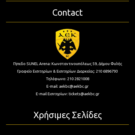
Contact
Γήπεδο SUNEL Arena:
Κωνσταντινουπόλεως 59, Δήμου Φυλής
Γραφείο Εισιτηρίων & Εισιτηρίων Διαρκείας:
210 6896793
Τηλέφωνο:
210 2821008
E-mail:
aekbc@aekbc.gr
E-mail Εισιτηρίων:
tickets@aekbc.gr
Χρήσιμες Σελίδες