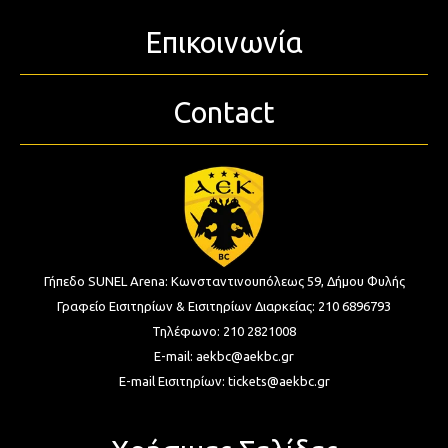
Επικοινωνία
Contact
Γήπεδο SUNEL Arena:
Κωνσταντινουπόλεως 59, Δήμου Φυλής
Γραφείο Εισιτηρίων & Εισιτηρίων Διαρκείας:
210 6896793
Τηλέφωνο:
210 2821008
E-mail:
aekbc@aekbc.gr
E-mail Εισιτηρίων:
tickets@aekbc.gr