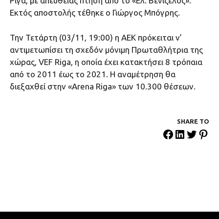
Ρίγα, με απευθείας πτήση από το «Ελ. Βενιζέλος».
Εκτός αποστολής τέθηκε ο Γιώργος Μπόγρης.
Την Τετάρτη (03/11, 19:00) η ΑΕΚ πρόκειται ν’
αντιμετωπίσει τη σχεδόν μόνιμη Πρωταθλήτρια της
χώρας, VEF Riga, η οποία έχει κατακτήσει 8 τρόπαια
από το 2011 έως το 2021. Η αναμέτρηση θα
διεξαχθεί στην «Αrena Riga» των 10.300 θέσεων.
SHARE ΤΟ