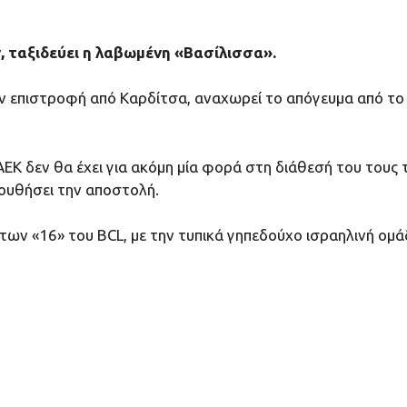
ν, ταξιδεύει η λαβωμένη «Βασίλισσα».
ν επιστροφή από Καρδίτσα, αναχωρεί το απόγευμα από το «
ΑΕΚ δεν θα έχει για ακόμη μία φορά στη διάθεσή του τους
ουθήσει την αποστολή.
ν «16» του BCL, με την τυπικά γηπεδούχο ισραηλινή ομάδα,