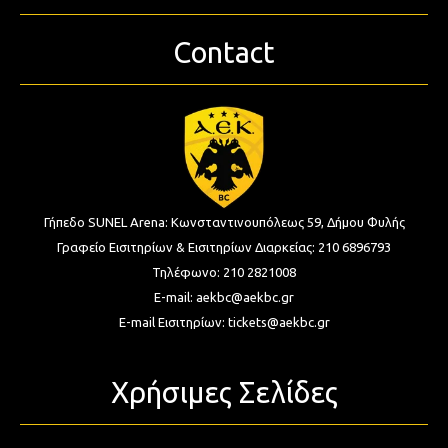
Contact
Γήπεδο SUNEL Arena:
Κωνσταντινουπόλεως 59, Δήμου Φυλής
Γραφείο Εισιτηρίων & Εισιτηρίων Διαρκείας:
210 6896793
Τηλέφωνο:
210 2821008
E-mail:
aekbc@aekbc.gr
E-mail Εισιτηρίων:
tickets@aekbc.gr
Χρήσιμες Σελίδες