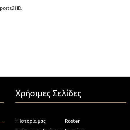
sports2HD.
Χρήσιμες Σελίδες
Η Ιστορία μας
Roster