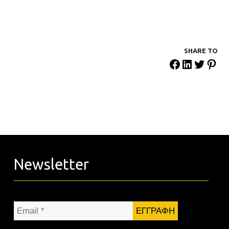
SHARE ΤΟ
Newsletter
Email
*