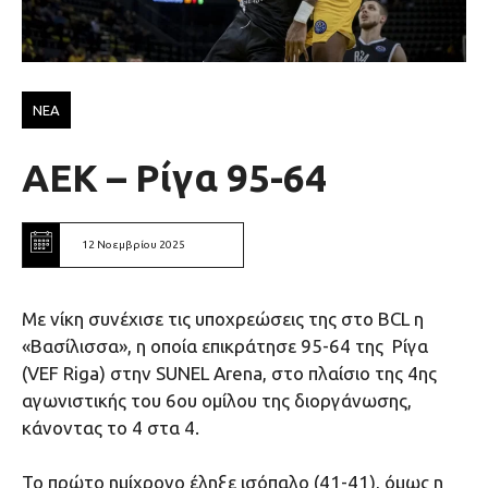
ΝΕΑ
ΑΕΚ – Ρίγα 95-64
12 Νοεμβρίου 2025
Με νίκη συνέχισε τις υποχρεώσεις της στο BCL η
«Βασίλισσα», η οποία επικράτησε 95-64 της Ρίγα
(VEF Riga) στην SUNEL Arena, στο πλαίσιο της 4ης
αγωνιστικής του 6ου ομίλου της διοργάνωσης,
κάνοντας το 4 στα 4.
Το πρώτο ημίχρονο έληξε ισόπαλο (41-41), όμως η