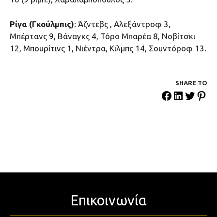
Ρίγα (Γκούλμπις)
: Άζντεβς , Αλεξάντροφ 3,
Μπέρτανς 9, Βάναγκς 4, Τόρο Μπαρέα 8, Νοβίτσκι
12, Μπουρίτινς 1, Νιέντρα, Κιλμπς 14, Σουντόροφ 13.
SHARE ΤΟ
Επικοινωνία