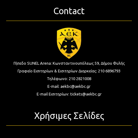
Contact
Γήπεδο SUNEL Arena:
Κωνσταντινουπόλεως 59, Δήμου Φυλής
Γραφείο Εισιτηρίων & Εισιτηρίων Διαρκείας:
210 6896793
Τηλέφωνο:
210 2821008
E-mail:
aekbc@aekbc.gr
E-mail Εισιτηρίων:
tickets@aekbc.gr
Χρήσιμες Σελίδες