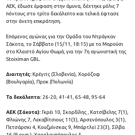
ΑΕΚ, έδωσε έμφαση στην άμυνα, δέχτηκε μόλις 7
πόντους στο τρίτο δεκάλεπτο και τελικά έφτασε
στην άνετη επικράτηση.
Επόμενος αγώνας για την Ομάδα του Ντράγκαν
Σάκοτα, το Σάββατο (15/11, 18:15) με το Μαρούσι
στο Κλειστό Αγίου Θωμά, για την 7η αγωνιστική της
Stoiximan GBL.
Διαιτητές
: Κρέγιτς (Σλοβενία), Χορόζοφ
(Βουλγαρία), Προκ (Πολωνία)
Τα δεκάλεπτα
: 26-20, 41-41, 65-48, 95-64
ΑΕΚ (Σάκοτα)
: Γκρέι 10, Σκορδίλης , Κατσίβελης 7(1),
Φλιώνης 7, Λεκαβίτσιους 11(3), Αρσενόπουλος 3(1),
Πετσάρσκι 4, Κουζμίνσκας 9, Μπάρτλεϊ 23(3), Σίλβα
16 (9 ριμπ.), Χαραλαμπόπουλος 5.