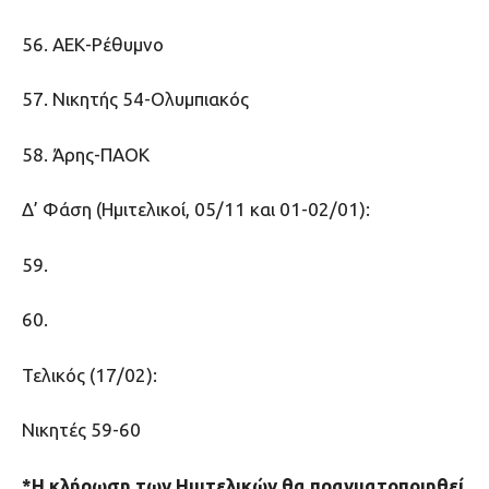
56. ΑΕΚ-Ρέθυμνο
57. Νικητής 54-Ολυμπιακός
58. Άρης-ΠΑΟΚ
Δ’ Φάση (Ημιτελικοί, 05/11 και 01-02/01):
59.
60.
Τελικός (17/02):
Νικητές 59-60
*Η κλήρωση των Ημιτελικών θα πραγματοποιηθεί