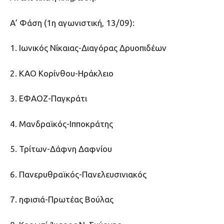
Α’ Φάση (1η αγωνιστική, 13/09):
1. Ιωνικός Νίκαιας-Διαγόρας Δρυοπιδέων
2. ΚΑΟ Κορίνθου-Ηράκλειο
3. ΕΦΑΟΖ-Παγκράτι
4. Μανδραϊκός-Ιπποκράτης
5. Τρίτων-Δάφνη Δαφνίου
6. Πανερυθραϊκός-Πανελευσινιακός
7. ηφισιά-Πρωτέας Βούλας