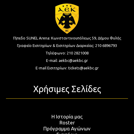
Γήπεδο SUNEL Arena:
Κωνσταντινουπόλεως 59, Δήμου Φυλής
Γραφείο Εισιτηρίων & Εισιτηρίων Διαρκείας:
210 6896793
Τηλέφωνο:
210 2821008
E-mail:
aekbc@aekbc.gr
E-mail Εισιτηρίων:
tickets@aekbc.gr
Χρήσιμες Σελίδες
Η Ιστορία μας
Roster
Πρόγραμμα Αγώνων