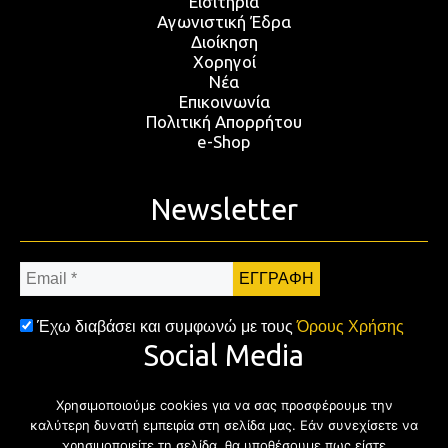
Εισιτήρια
Αγωνιστική Έδρα
Διοίκηση
Χορηγοί
Νέα
Επικοινωνία
Πολιτική Απορρήτου
e-Shop
Newsletter
Email
*
Έχω διαβάσει και συμφωνώ με τους
Όρους Χρήσης
Social Media
Χρησιμοποιούμε cookies για να σας προσφέρουμε την
Facebook
Twitter
Instagram
YouTub
καλύτερη δυνατή εμπειρία στη σελίδα μας. Εάν συνεχίσετε να
χρησιμοποιείτε τη σελίδα, θα υποθέσουμε πως είστε