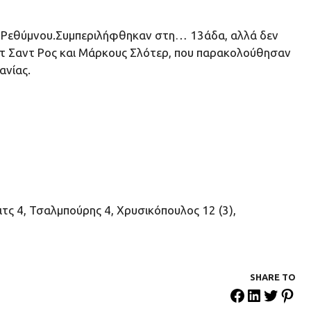
του Ρεθύμνου.Συμπεριλήφθηκαν στη… 13άδα, αλλά δεν
ντ Σαντ Ρος και Μάρκους Σλότερ, που παρακολούθησαν
ανίας.
ιτς 4, Τσαλμπούρης 4, Χρυσικόπουλος 12 (3),
SHARE ΤΟ