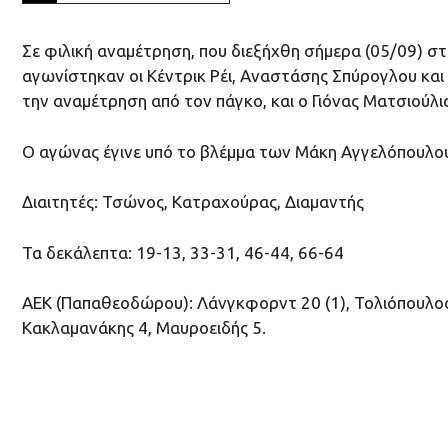
Σε φιλική αναμέτρηση, που διεξήχθη σήμερα (05/09) σ
αγωνίστηκαν οι Κέντρικ Ρέι, Αναστάσης Σπύρογλου κα
την αναμέτρηση από τον πάγκο, και ο Γιόνας Ματσιούλι
Ο αγώνας έγινε υπό το βλέμμα των Μάκη Αγγελόπουλου
Διαιτητές: Τσώνος, Κατραχούρας, Διαμαντής
Τα δεκάλεπτα: 19-13, 33-31, 46-44, 66-64
ΑΕΚ (Παπαθεοδώρου): Λάνγκφορντ 20 (1), Τολιόπουλος 4
Κακλαμανάκης 4, Μαυροειδής 5.