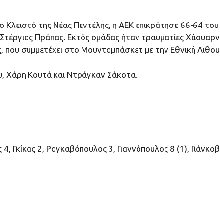
το Κλειστό της Νέας Πεντέλης, η ΑΕΚ επικράτησε 66-64 
ι Στέργιος Πράπας. Εκτός ομάδας ήταν τραυματίες Χάουαρ
ς, που συμμετέχει στο Μουντομπάσκετ με την Εθνική Λιθου
, Χάρη Κουτά και Ντράγκαν Σάκοτα.
, Γκίκας 2, Ρογκαβόπουλος 3, Γιαννόπουλος 8 (1), Γιάνκοβ