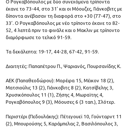
Ο Ρογκαβόπουλος με δύο συνεχόμενα τρίποντα
έκανε το 73-44, στο 31’ και οι Μόουζες, Γιάνκοβιτς με
δίποντα ανέβασαν τη διαφορά στο +30 (77-47), στο
33’. Ο Ρογκαβόπουλος με νέο τρίποντο έκανε το 82-
52, 4 λεπτά πριν το φινάλε και ο Mακλιν με τρίποντο
διαμόρφωσε το τελικό 91-59.
Τα δεκάλεπτα: 19-17, 44-28, 67-42, 91-59.
Διαιτητές: Παπαπέτρου Π., Ψαριανός, Πουρσανίδης Κ.
AEK (Παπαθεοδώρου): Μορέιρα 15, Μέικον 18 (2),
Ματσιούλις 13 (2), Γιάνκοβιτς 8 (2), Κατσίβελης 3,
Χρυσικόπουλος 11 (1), Ζήσης 4, Μωραϊτης 4,
Ρογκαβόπουλος 9 (3), Μόουσες 6 (3 ταπ.), Σλότερ.
Περιστέρι (Πεδουλάκης): Πέτεγουεϊ 10, Γούνταρντ 11
(2), Μπουρούσης 5, Καράμπελας 2, Βασιλόπουλος 3,