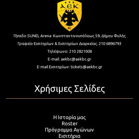
Γήπεδο SUNEL Arena:
Κωνσταντινουπόλεως 59, Δήμου Φυλής
Γραφείο Εισιτηρίων & Εισιτηρίων Διαρκείας:
210 6896793
Τηλέφωνο:
210 2821008
E-mail:
aekbc@aekbc.gr
E-mail Εισιτηρίων:
tickets@aekbc.gr
Χρήσιμες Σελίδες
Η Ιστορία μας
Roster
Πρόγραμμα Αγώνων
Εισιτήρια