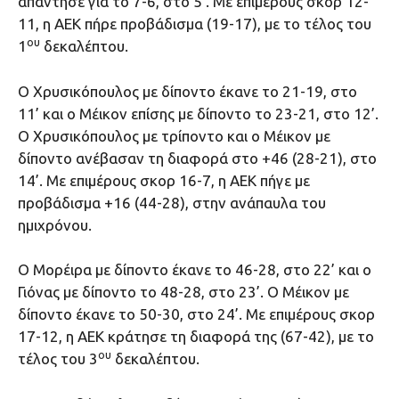
απάντησε για το 7-6, στο 5’. Με επιμέρους σκορ 12-
11, η ΑΕΚ πήρε προβάδισμα (19-17), με το τέλος του
ου
1
δεκαλέπτου.
O Χρυσικόπουλος με δίποντο έκανε το 21-19, στο
11’ και ο Μέικον επίσης με δίποντο το 23-21, στο 12’.
Ο Χρυσικόπουλος με τρίποντο και ο Μέικον με
δίποντο ανέβασαν τη διαφορά στο +46 (28-21), στο
14’. Με επιμέρους σκορ 16-7, η ΑΕΚ πήγε με
προβάδισμα +16 (44-28), στην ανάπαυλα του
ημιχρόνου.
Ο Μορέιρα με δίποντο έκανε το 46-28, στο 22’ και ο
Γιόνας με δίποντο το 48-28, στο 23’. Ο Μέικον με
δίποντο έκανε το 50-30, στο 24’. Με επιμέρους σκορ
17-12, η ΑΕΚ κράτησε τη διαφορά της (67-42), με το
ου
τέλος του 3
δεκαλέπτου.