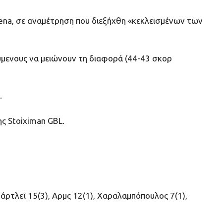
rena, σε αναμέτρηση που διεξήχθη «κεκλεισμένων των
ύμενους να μειώνουν τη διαφορά (44-43 σκορ
.
ης Stoiximan GBL.
πάρτλεϊ 15(3), Αρμς 12(1), Χαραλαμπόπουλος 7(1),