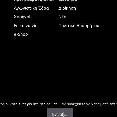
Αγωνιστική Έδρα
Διοίκηση
Χορηγοί
Νέα
Επικοινωνία
Πολιτική Απορρήτου
e-Shop
η δυνατή εμπειρία στη σελίδα μας. Εάν συνεχίσετε να χρησιμοποιείτε 
Εντάξει
Copyright © 2026 | All rights reserved