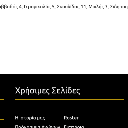
 Καββαδάς 4, Γερομιχαλός 5, Σκουλίδας 11, Μπιλής 3, Σιδηρο
Χρήσιμες Σελίδες
Η Ιστορία μας
Roster
Πρόγραμμα Αγώνων
Εισιτήρια