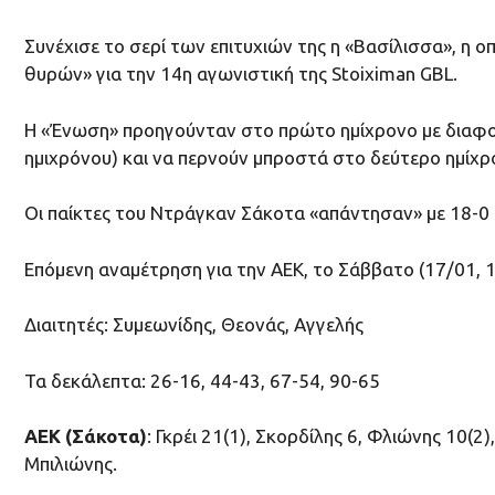
Συνέχισε το σερί των επιτυχιών της η «Βασίλισσα», η
θυρών» για την 14η αγωνιστική της Stoiximan GBL.
Η «Ένωση» προηγούνταν στο πρώτο ημίχρονο με διαφορ
ημιχρόνου) και να περνούν μπροστά στο δεύτερο ημίχρ
Οι παίκτες του Ντράγκαν Σάκοτα «απάντησαν» με 18-0 σ
Επόμενη αναμέτρηση για την ΑΕΚ, το Σάββατο (17/01, 1
Διαιτητές: Συμεωνίδης, Θεονάς, Αγγελής
Τα δεκάλεπτα: 26-16, 44-43, 67-54, 90-65
ΑΕΚ (Σάκοτα)
: Γκρέι 21(1), Σκορδίλης 6, Φλιώνης 10(
Μπιλιώνης.