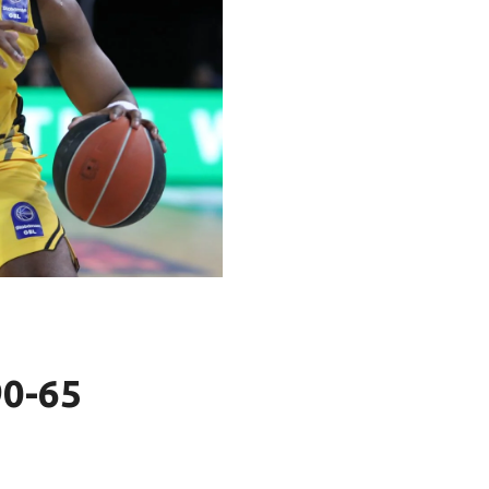
90-65