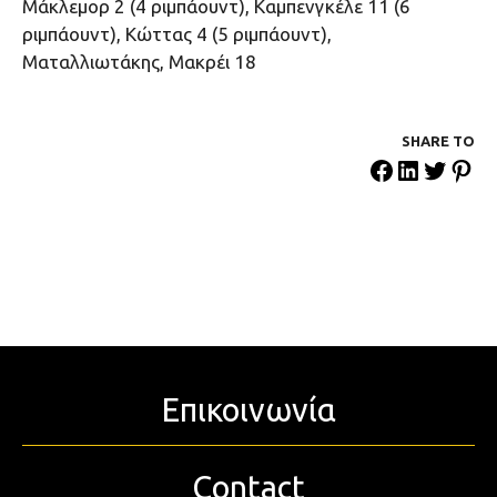
Μάκλεμορ 2 (4 ριμπάουντ), Καμπενγκέλε 11 (6
ριμπάουντ), Κώττας 4 (5 ριμπάουντ),
Ματαλλιωτάκης, Μακρέι 18
SHARE ΤΟ
Επικοινωνία
Contact