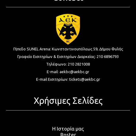
Γήπεδο SUNEL Arena:
Κωνσταντινουπόλεως 59, Δήμου Φυλής
Γραφείο Εισιτηρίων & Εισιτηρίων Διαρκείας:
210 6896793
Τηλέφωνο:
210 2821008
E-mail:
aekbc@aekbc.gr
E-mail Εισιτηρίων:
tickets@aekbc.gr
Χρήσιμες Σελίδες
Η Ιστορία μας
Roster