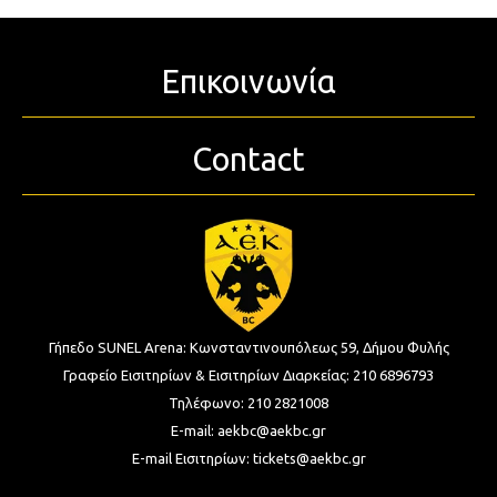
Επικοινωνία
Contact
Γήπεδο SUNEL Arena:
Κωνσταντινουπόλεως 59, Δήμου Φυλής
Γραφείο Εισιτηρίων & Εισιτηρίων Διαρκείας:
210 6896793
Τηλέφωνο:
210 2821008
E-mail:
aekbc@aekbc.gr
E-mail Εισιτηρίων:
tickets@aekbc.gr