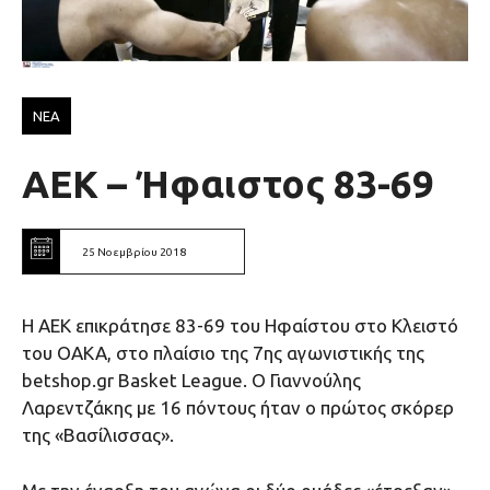
ΝΕΑ
AEK – Ήφαιστος 83-69
25 Νοεμβρίου 2018
Η ΑΕΚ επικράτησε 83-69 του Ηφαίστου στο Κλειστό
του ΟΑΚΑ, στο πλαίσιο της 7ης αγωνιστικής της
betshop.gr Βasket League. O Γιαννούλης
Λαρεντζάκης με 16 πόντους ήταν ο πρώτος σκόρερ
της «Βασίλισσας».