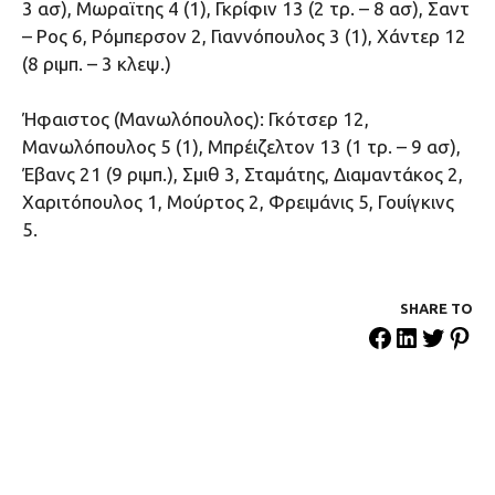
3 ασ), Μωραϊτης 4 (1), Γκρίφιν 13 (2 τρ. – 8 ασ), Σαντ
– Ρος 6, Ρόμπερσον 2, Γιαννόπουλος 3 (1), Χάντερ 12
(8 ριμπ. – 3 κλεψ.)
Ήφαιστος (Μανωλόπουλος): Γκότσερ 12,
Μανωλόπουλος 5 (1), Μπρέιζελτον 13 (1 τρ. – 9 ασ),
Έβανς 21 (9 ριμπ.), Σμιθ 3, Σταμάτης, Διαμαντάκος 2,
Χαριτόπουλος 1, Μούρτος 2, Φρειμάνις 5, Γουίγκινς
5.
SHARE ΤΟ