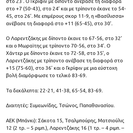
στο 23’. Ο Γκρίφιν με δίποντο ανέβασε τη διαφορά
στο +7 (50-43), στο 24’ και με τρίποντο έκανε το 54-
45, στο 26’. Με επιμέρους σκορ 11-9, η «Βασίλισσα»
ανέβασε τη διαφορά στο +11 (65-45), στο 30’.
Ο Λαρεντζάκης με δίποντο έκανε το 67-56, στο 32’
και ο Μωραϊτης με τρίποντο 70-56, στο 34’. Ο
Χάντερ με δίποντο έκανε το 72-58, στο 35’, ο
Λαρεντζάκης με τρίποντο ανέβασε τη διαφορά στο
+15 (75-60), στο 36’ και ο Γκρίφιν με μια εύστοχη
βολή διαμόρφωσε το τελικό 83-69.
Τα δεκάλεπτα: 22-21, 41-38, 65-54, 83-69.
Διαιτητές: Συμεωνίδης, Τσώνος, Παπαθανασίου.
ΑΕΚ (Μπάνκι): Σάκοτα 15, Τσαλμπούρης, Ματσιούλις
12 (2 τρ. – 5 ριμπ.), Λαρεντζάκης 16 (1 τρ. – 4 ριμπ. –