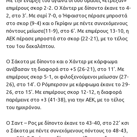
Με την έναρξη του αγώνα οι δύο ομάδες «έτρεξαν»
επιμέρους σκορ 2-2. Ο Χάντερ με δίποντο έκανε το 4-
2, στο 3’. Με σερί 7-0, ο Ήφαιστος πέρασε μπροστά
στο σκορ (9-4) και ο Γκρίφιν με πέντε συνεχόμενους
πόντους μείωσε(11-9), στο 6’. Με επιμέρους 13-10, η
ΑΕΚ πέρασε μπροστά στο σκορ (22-21), με το τέλος
του 1ου δεκαλέπτου.
Ο Σάκοτα με δίποντο και ο Χάντερ με κάρφωμα
ανέβασαν τη διαφορά στο +5 (26-21), στο 11’. Με
επιμέρους σκορ 5-1, οι φιλοξενούμενοι μείωσαν (27-
26), στο 14’. Ο Ρόμπερσον με κάρφωμα έκανε το 29-
26, στο 15’. Με επιμέρους σκορ 12-12, η διαφορά
παρέμεινε στο +3 (41-38), για την ΑΕΚ, με το τέλος
του ημιχρόνου.
Ο Σαντ – Ρος με δίποντο έκανε το 43-40, στο 22’ κσι
ο Σάκοτα με πέντε συνεχόμενους πόντους το 48-43,