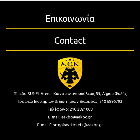
Επικοινωνία
Contact
Γήπεδο SUNEL Arena:
Κωνσταντινουπόλεως 59, Δήμου Φυλής
Γραφείο Εισιτηρίων & Εισιτηρίων Διαρκείας:
210 6896793
Τηλέφωνο:
210 2821008
E-mail:
aekbc@aekbc.gr
E-mail Εισιτηρίων:
tickets@aekbc.gr