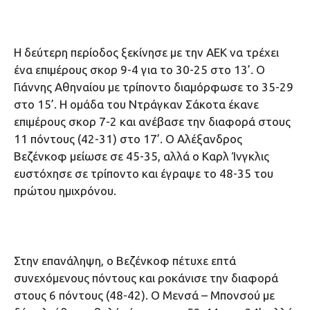
Η δεύτερη περίοδος ξεκίνησε με την ΑΕΚ να τρέχει
ένα επιμέρους σκορ 9-4 για το 30-25 στο 13’. Ο
Γιάννης Αθηναίου με τρίποντο διαμόρφωσε το 35-29
στο 15’. Η ομάδα του Ντράγκαν Σάκοτα έκανε
επιμέρους σκορ 7-2 και ανέβασε την διαφορά στους
11 πόντους (42-31) στο 17’. Ο Αλέξανδρος
Βεζένκοφ μείωσε σε 45-35, αλλά ο Καρλ Ίνγκλις
ευστόχησε σε τρίποντο και έγραψε το 48-35 του
πρώτου ημιχρόνου.
Στην επανάληψη, ο Βεζένκοφ πέτυχε επτά
συνεχόμενους πόντους και ροκάνισε την διαφορά
στους 6 πόντους (48-42). Ο Μενσά – Μπονσού με