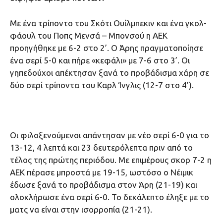
Με ένα τρίποντο του Σκότι Ουίλμπεκιν και ένα γκολ-
φάουλ του Ποπς Μενσά – Μπονσού η ΑΕΚ
προηγήθηκε με 6-2 στο 2’. Ο Άρης πραγματοποίησε
ένα σερί 5-0 και πήρε «κεφάλι» με 7-6 στο 3’. Οι
γηπεδούχοι απέκτησαν ξανά το προβάδισμα χάρη σε
δύο σερί τρίποντα του Καρλ Ίνγλις (12-7 στο 4’).
Οι φιλοξενούμενοι απάντησαν με νέο σερί 6-0 για το
13-12, 4 λεπτά και 23 δευτερόλεπτα πριν από το
τέλος της πρώτης περιόδου. Με επιμέρους σκορ 7-2 η
ΑΕΚ πέρασε μπροστά με 19-15, ωστόσο ο Νέιμικ
έδωσε ξανά το προβάδισμα στον Άρη (21-19) και
ολοκλήρωσε ένα σερί 6-0. Το δεκάλεπτο έληξε με το
ματς να είναι στην ισορροπία (21-21).