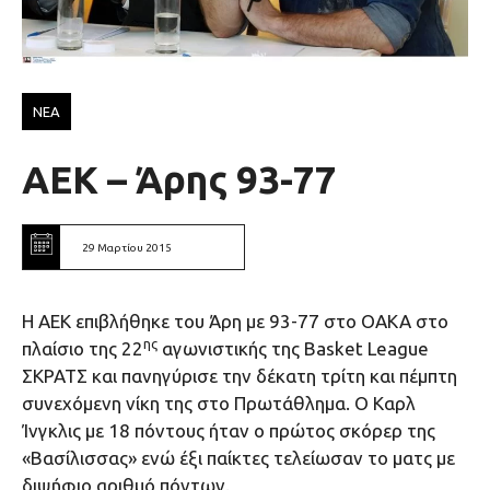
ΝΕΑ
ΑΕΚ – Άρης 93-77
29 Μαρτίου 2015
Η ΑΕΚ επιβλήθηκε του Άρη με 93-77 στο ΟΑΚΑ στο
ης
πλαίσιο της 22
αγωνιστικής της Basket League
ΣΚΡΑΤΣ και πανηγύρισε την δέκατη τρίτη και πέμπτη
συνεχόμενη νίκη της στο Πρωτάθλημα. Ο Καρλ
Ίνγκλις με 18 πόντους ήταν ο πρώτος σκόρερ της
«Βασίλισσας» ενώ έξι παίκτες τελείωσαν το ματς με
διψήφιο αριθμό πόντων.