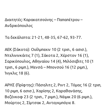
Διαιτητές: Καρακατσούνης – Παπαπέτρου –
Ανδρικόπουλος
Τα δεκάλεπτα: 21-21, 48-35, 67-62, 93-77.
ΑΕΚ (Σάκοτα): Ουίλμπεκιν 10 (2 τριπ., 6 ασισ.),
Ντελινινκάιτις 7 (1), Σάκοτα 2, Χέρστον 16 (1),
Σαρικόπουλος, Αθηναίου 14 (4), Μιλόσεβιτς 10 (1
τριπ., 6 ριμπ.), Μενσά – Μπονσού 16 (12 ριμπ.),
Ίνγκλις 18 (6).
ΑΡΗΣ (Πρίφτης): Πάσαλιτς 2, Ριντ 2, Τόμας 16 (2 τριπ,
10 ριμπ, 6 ασισ.), Χαρίσης 2, Καραθανάσης,
Βεζένκοφ 23 (2 τριπ., 7 ριμπ.), Νέιμικ 20 (6 ριμπ.),
Μούρτος 2, Σίμτσακ 2, Αντεγκμπόγιε 8.