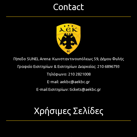
Contact
Γήπεδο SUNEL Arena:
Κωνσταντινουπόλεως 59, Δήμου Φυλής
Γραφείο Εισιτηρίων & Εισιτηρίων Διαρκείας:
210 6896793
Τηλέφωνο:
210 2821008
E-mail:
aekbc@aekbc.gr
E-mail Εισιτηρίων:
tickets@aekbc.gr
Χρήσιμες Σελίδες