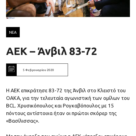
ΝΕΑ
ΑΕΚ – Άνβιλ 83-72
5 Φεβρουαρίου 2020
Η ΑΕΚ επικράτησε 83-72 της Άνβιλ στο Κλειστό του
ΟΑΚΑ, για την τελευταία αγωνιστική των ομίλων του
BCL. Χρυσικόπουλος και Ρογκαβόπουλος με 15
πόντους αντίστοιχα ήταν οι πρώτοι σκόρερ της
«Βασίλισσας».