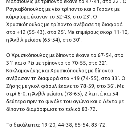
Ματσιούλις με τρίποντο έκανε το 47-41, στο 22’. Ο
Ρογκαβόπουλος με νέο τρίποντο και ο Γκραντ με
κάρφωμα έκαναν το 52-43, στο 23’. Ο
Χρυσικόπουλος με τρίποντο ανέβασε τη διαφορά
στο +12 (55-43), στο 25’. Με επιμέρους σκορ 11-10,
η Άνβιλ μείωσε (65-54), στο 30’.
Ο Χρυσικόπουλος με δίποντο έκανε το 67-54, στο
31’ και ο Ρέι με τρίποντο το 70-55, στο 32’.
Κακλαμανάκης και Χρυσικόπουλος με δίποντα
ανέβασαν τη διαφορά στο +19 (74-55), στο 33’. Ο
Ζήσης με γκολ φάουλ έκανε το 78-59, στο 36’. Με
σερί 6-0, η Άνβιλ μείωσε (78-65), 2 λεπτά και 54
δεύτερα πριν το φινάλε του αγώνα και ο Λέντο με
δίποντο διαμόρφωσε το τελικό 83-72.
Τα δεκάλεπτα: 19-20, 44-38, 65-54, 83-72.