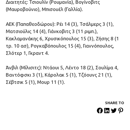
Διαιτητές: Τσιουλίν (Ρουμανία), Βογίνοβιτς
(Μαυροβούνιο), Μπισουέλ (Γαλλία).
ΑΕΚ (Παπαθεοδώρου): Ρέι 14 (3), Τσάλμερς 3 (1),
Ματσιούλις 14 (4), Γιάνκοβιτς 3 (11 ριμπ.),
Κακλαμανάκης 6, Χρυσικόπουλος 15 (3), Ζήσης 8 (1
τρ. 10 ασ), Ρογκαβόπουλος 15 (4), Γιαννόπουλος,
Σλότερ 1, Γκραντ 4.
Άνβιλ (Μίλισιτς): Ντάουι 5, Λέντο 18 (2), Σουλίμα 4,
Βαντόφσκι 3 (1), Κάρολακ 5 (1), Τζόουνς 21 (1),
Σέβτσικ 5 (1), Μουρ 11 (1).
SHARE ΤΟ