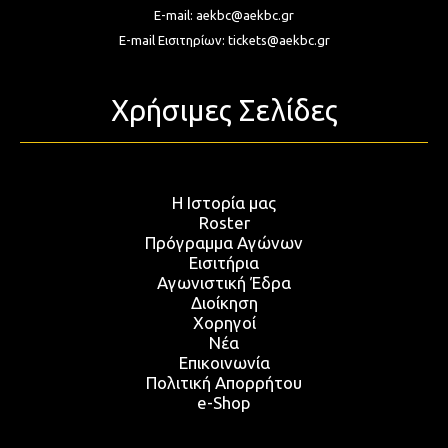
E-mail:
aekbc@aekbc.gr
E-mail Εισιτηρίων:
tickets@aekbc.gr
Χρήσιμες Σελίδες
Η Ιστορία μας
Roster
Πρόγραμμα Αγώνων
Εισιτήρια
Αγωνιστική Έδρα
Διοίκηση
Χορηγοί
Νέα
Επικοινωνία
Πολιτική Απορρήτου
e-Shop