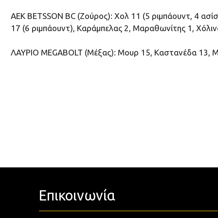
ΑΕΚ BETSSON BC (Ζούρος): Χολ 11 (5 ριμπάουντ, 4 ασίστ
17 (6 ριμπάουντ), Καράμπελας 2, Μαραθωνίτης 1, Χόλινς
ΛΑΥΡΙΟ MEGABOLT (Μέξας): Μουρ 15, Καστανέδα 13, Μο
Επικοινωνία