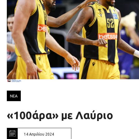
ΝΕΑ
«100άρα» με Λαύριο
14 Απριλίου 2024