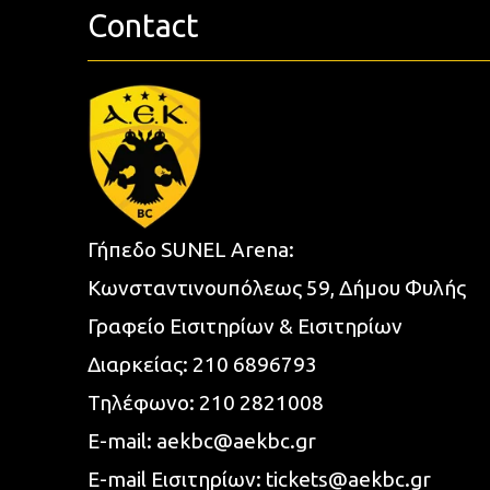
Contact
Γήπεδο SUNEL Arena:
Κωνσταντινουπόλεως 59, Δήμου Φυλής
Γραφείο Εισιτηρίων & Εισιτηρίων
Διαρκείας:
210 6896793
Τηλέφωνο:
210 2821008
E-mail:
aekbc@aekbc.gr
E-mail Εισιτηρίων:
tickets@aekbc.gr