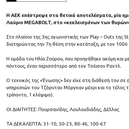
H AEK επέστρεψε στα θετικά αποτελέσματα, μία ημ
Λαύριο MEGABOLT, στο «κεκλεισμένων των θυρών», 
Στο πλαίσιο της 3ης αγωνιστικής των Play – Outs της 
διατηρώντας την 7η θέση στην κατάταξη, με τον 100ό 
Η ομάδα του Ηλία Ζούρου, που προηγήθηκε ακόμη και με
πόντους, έναν περισσότερο από τον Τσέισον Ραντλ.
Ο τεχνικός της «Ένωσης» δεν είχε στη διάθεσή του σε
υπηρεσιών του Τζόρνταν Μόργκαν μέχρι και το τέλος τη
τρίποντο, 1 κλέψιμο).
ΟΙ ΔΙΑΙΤΗΤΕΣ: Πουρσανίδης, Λουλουδιάδης, Δέλλας
ΤΑ ΔΕΚΑΛΕΠΤΑ: 31-10, 50-23, 80-46, 100-67