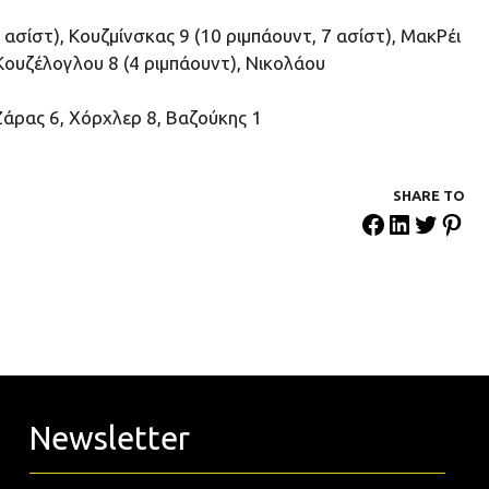
 ασίστ), Κουζμίνσκας 9 (10 ριμπάουντ, 7 ασίστ), ΜακΡέι
 Κουζέλογλου 8 (4 ριμπάουντ), Νικολάου
άρας 6, Χόρχλερ 8, Βαζούκης 1
SHARE ΤΟ
Newsletter