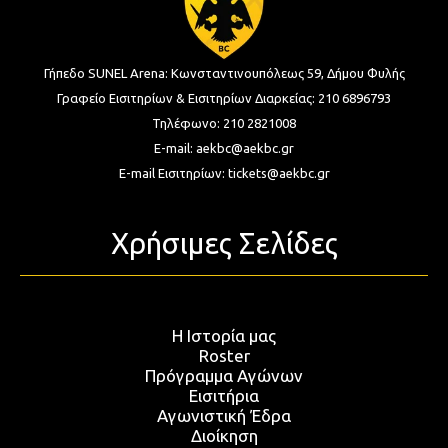
Γήπεδο SUNEL Arena:
Κωνσταντινουπόλεως 59, Δήμου Φυλής
Γραφείο Εισιτηρίων & Εισιτηρίων Διαρκείας:
210 6896793
Τηλέφωνο:
210 2821008
E-mail:
aekbc@aekbc.gr
E-mail Εισιτηρίων:
tickets@aekbc.gr
Χρήσιμες Σελίδες
Η Ιστορία μας
Roster
Πρόγραμμα Αγώνων
Εισιτήρια
Αγωνιστική Έδρα
Διοίκηση