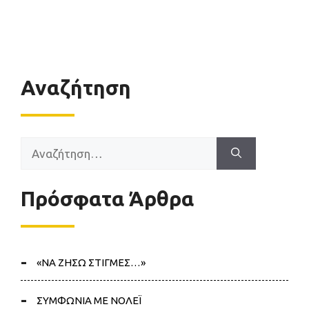
Αναζήτηση
Αναζήτηση
για:
Πρόσφατα Άρθρα
«ΝΑ ΖΗΣΩ ΣΤΙΓΜΕΣ…»
ΣΥΜΦΩΝΙΑ ΜΕ ΝΟΛΕΪ