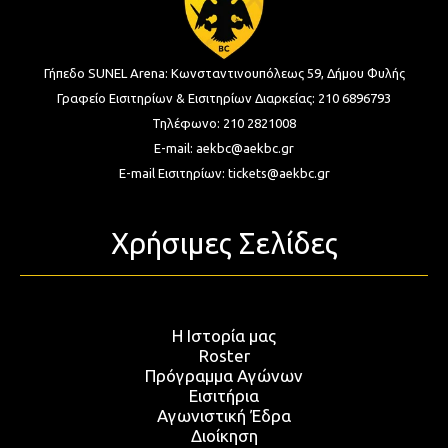
Γήπεδο SUNEL Arena:
Κωνσταντινουπόλεως 59, Δήμου Φυλής
Γραφείο Εισιτηρίων & Εισιτηρίων Διαρκείας:
210 6896793
Τηλέφωνο:
210 2821008
E-mail:
aekbc@aekbc.gr
E-mail Εισιτηρίων:
tickets@aekbc.gr
Χρήσιμες Σελίδες
Η Ιστορία μας
Roster
Πρόγραμμα Αγώνων
Εισιτήρια
Αγωνιστική Έδρα
Διοίκηση