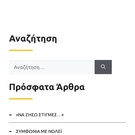
Αναζήτηση
Αναζήτηση
για:
Πρόσφατα Άρθρα
«ΝΑ ΖΗΣΩ ΣΤΙΓΜΕΣ…»
ΣΥΜΦΩΝΙΑ ΜΕ ΝΟΛΕΪ